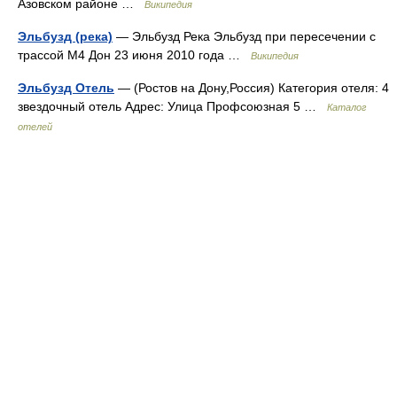
Азовском районе …
Википедия
Эльбузд (река)
— Эльбузд Река Эльбузд при пересечении с
трассой М4 Дон 23 июня 2010 года …
Википедия
Эльбузд Отель
— (Ростов на Дону,Россия) Категория отеля: 4
звездочный отель Адрес: Улица Профсоюзная 5 …
Каталог
отелей