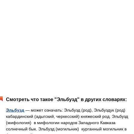
Смотреть что такое "Эльбузд" в других словарях:
Эльбузд
— может означать: Эльбузд (род), Эльбуздук (род)
кабардинский (адыгский, черкесский) княжеский род. Эльбузд
(мифология) в мифологии народов Западного Кавказа
солнечный бык. Эльбузд (могильник) курганный могильник в