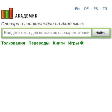
EN
DE
ES
FR
academic.ru
Словари и энциклопедии на Академике
Найти!
Толкования
Переводы
Книги
Игры ⚽