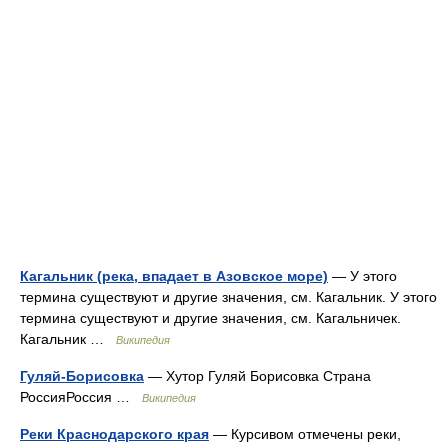
Кагальник (река, впадает в Азовское море)
— У этого
термина существуют и другие значения, см. Кагальник. У этого
термина существуют и другие значения, см. Кагальничек.
Кагальник …
Википедия
Гуляй-Борисовка
— Хутор Гуляй Борисовка Страна
РоссияРоссия …
Википедия
Реки Краснодарского края
— Курсивом отмечены реки,